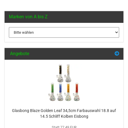
Marken von A bis Z
Angebote
Glasbong Blaze Golden Leaf 34,5cm Farbauswahl 18.8 auf
14.5 Schliff Kolben Eisbong
Statt 77,49 EUR