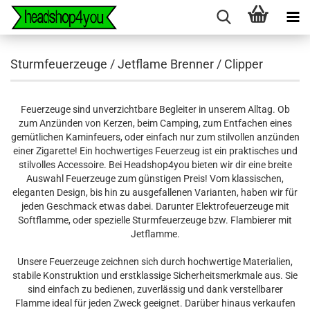
Sturmfeuerzeuge / Jetflame Brenner / Clipper
Feuerzeuge sind unverzichtbare Begleiter in unserem Alltag. Ob
zum Anzünden von Kerzen, beim Camping, zum Entfachen eines
gemütlichen Kaminfeuers, oder einfach nur zum stilvollen anzünden
einer Zigarette! Ein hochwertiges Feuerzeug ist ein praktisches und
stilvolles Accessoire. Bei Headshop4you bieten wir dir eine breite
Auswahl Feuerzeuge zum günstigen Preis! Vom klassischen,
eleganten Design, bis hin zu ausgefallenen Varianten, haben wir für
jeden Geschmack etwas dabei. Darunter Elektrofeuerzeuge mit
Softflamme, oder spezielle Sturmfeuerzeuge bzw. Flambierer mit
Jetflamme.
Unsere Feuerzeuge zeichnen sich durch hochwertige Materialien,
stabile Konstruktion und erstklassige Sicherheitsmerkmale aus. Sie
sind einfach zu bedienen, zuverlässig und dank verstellbarer
Flamme ideal für jeden Zweck geeignet. Darüber hinaus verkaufen