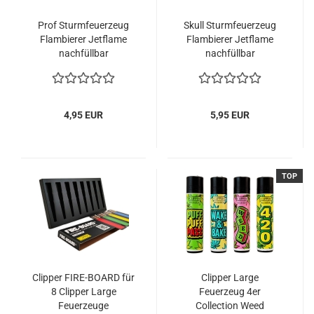
Prof Sturmfeuerzeug
Skull Sturmfeuerzeug
Flambierer Jetflame
Flambierer Jetflame
nachfüllbar
nachfüllbar
verschiedene Farben
verschiedene Farben
4,95 EUR
5,95 EUR
TOP
Clipper FIRE-BOARD für
Clipper Large
8 Clipper Large
Feuerzeug 4er
Feuerzeuge
Collection Weed