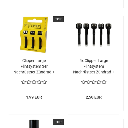
TOP
Clipper Large
5x Clipper Large
Flintsystem 3er
Flintsystem
Nachrüstset Zündrad +
Nachrüstset Zündrad +
Feuerstein
Feuerstein
1,99 EUR
2,50 EUR
TOP