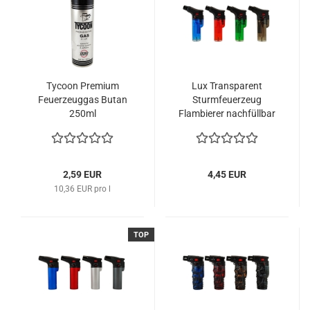
Tycoon Premium
Lux Transparent
Feuerzeuggas Butan
Sturmfeuerzeug
250ml
Flambierer nachfüllbar
verschiedene Farben
2,59 EUR
4,45 EUR
10,36 EUR pro l
TOP