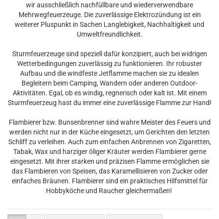
wir ausschließlich nachfüllbare und wiederverwendbare
Mehrwegfeuerzeuge. Die zuverlässige Elektrozündung ist ein
weiterer Pluspunkt in Sachen Langlebigkeit, Nachhaltigkeit und
Umweltfreundlichkeit.
Sturmfeuerzeuge sind speziell dafür konzipiert, auch bei widrigen
Wetterbedingungen zuverlässig zu funktionieren. Ihr robuster
Aufbau und die windfeste Jetflamme machen sie zu idealen
Begleitern beim Camping, Wandern oder anderen Outdoor-
Aktivitäten. Egal, ob es windig, regnerisch oder kalt ist. Mit einem
Sturmfeuerzeug hast du immer eine zuverlässige Flamme zur Hand!
Flambierer bzw. Bunsenbrenner sind wahre Meister des Feuers und
werden nicht nur in der Küche eingesetzt, um Gerichten den letzten
Schliff zu verleihen. Auch zum einfachen Anbrennen von Zigaretten,
Tabak, Wax und harziger öliger Kräuter werden Flambierer gerne
eingesetzt. Mit ihrer starken und präzisen Flamme ermöglichen sie
das Flambieren von Speisen, das Karamellisieren von Zucker oder
einfaches Bräunen. Flambierer sind ein praktisches Hilfsmittel für
Hobbyköche und Raucher gleichermaßen!