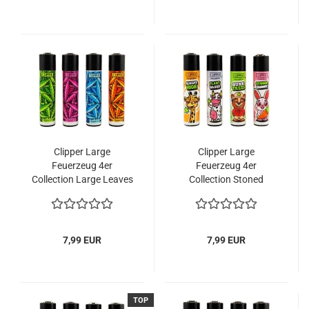
Clipper Large
Clipper Large
Feuerzeug 4er
Feuerzeug 4er
Collection Large Leaves
Collection Stoned
#33
Animals #2
7,99 EUR
7,99 EUR
TOP