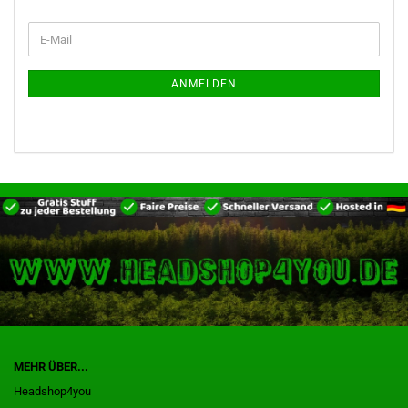
WEITER
E-
ZUR
Mail
NEWSLETTER-
ANMELDUNG
ANMELDEN
MEHR ÜBER...
Headshop4you