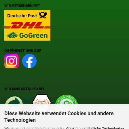
WIR VERSENDEN MIT
DU FINDEST UNS AUF
WIR SIND MITGLIED BEI
Diese Webseite verwendet Cookies und andere
Technologien
Wir verwenden technisch notwendige Cookies und ähnliche Technologien,