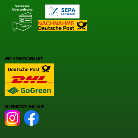
WIR VERSENDEN MIT
DU FINDEST UNS AUF