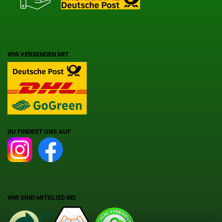
WIR VERSENDEN MIT
DU FINDEST UNS AUF
WIR SIND MITGLIED BEI