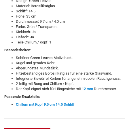
Design: Green Leaves
Material: Borosilikatglas
Schliff: 14.5
Höhe: 35 cm
Durchmesser: 9,7 cm / 4,0 cm
Farbe: Grün / Transparent
Kickloch: Ja
Eisfach: Ja
Teile Chillum / Kopf: 1
Besonderheiten:
Schöner Green Leaves Motivdruck.
Kugel und gerades Rohr.
Abgerundetes Mundstück.
Hitzebeständiges Borosilikatglas für eine starke Glaswand.
Integrierte Eiswürfel Kerben für angenehm coolen Rauchgenuss.
2-teilig mit Bong und Chillum / Kopf.
Der Kopf eignet sich für Hängesiebe mit
12 mm
Durchmesser.
Passende Ersatzteile:
Chillum mit Kopf 9,5 cm 14.5 Schliff