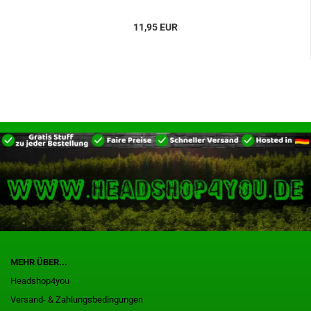
11,95 EUR
MEHR ÜBER...
Headshop4you
Versand- & Zahlungsbedingungen