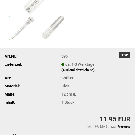
TOP
Art.Nr.:
396
Lieferzeit:
ca. 1-3 Werktage
(Ausland abweichend)
Art:
Chillum
Material:
Glas
Maße:
12 cm (L)
Inhalt:
1 Stück
11,95 EUR
inkl. 19% MwSt. zzgl.
Versand