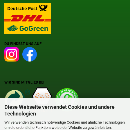
DU FINDEST UNS AUF
WIR SIND MITGLIED BEI
Diese Webseite verwendet Cookies und andere
Technologien
Wir verwenden technisch notwendige Cookies und ähnliche Technologien,
um die ordentliche Funktionsweise der Website zu gewährleisten.