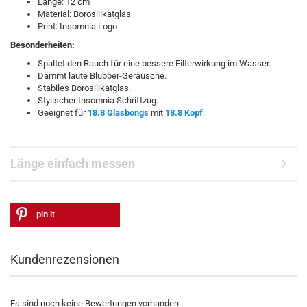
Länge: 12 cm
Material: Borosilikatglas
Print: Insomnia Logo
Besonderheiten:
Spaltet den Rauch für eine bessere Filterwirkung im Wasser.
Dämmt laute Blubber-Geräusche.
Stabiles Borosilikatglas.
Stylischer Insomnia Schriftzug.
Geeignet für
18.8 Glasbongs
mit
18.8 Kopf
.
Länge einfach messen
pin it
Kundenrezensionen
Es sind noch keine Bewertungen vorhanden.