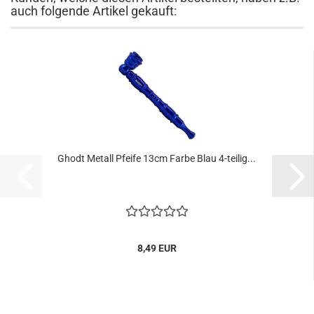
auch folgende Artikel gekauft:
Ghodt Metall Pfeife 13cm Farbe Blau 4-teilig...
8,49 EUR