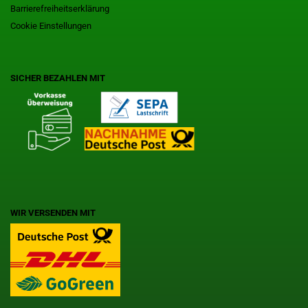
Barrierefreiheitserklärung
Cookie Einstellungen
SICHER BEZAHLEN MIT
WIR VERSENDEN MIT