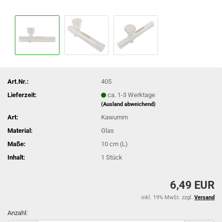
Art.Nr.:
405
Lieferzeit:
ca. 1-3 Werktage
(Ausland abweichend)
Art:
Kawumm
Material:
Glas
Maße:
10 cm (L)
Inhalt:
1 Stück
6,49 EUR
inkl. 19% MwSt. zzgl.
Versand
Anzahl: