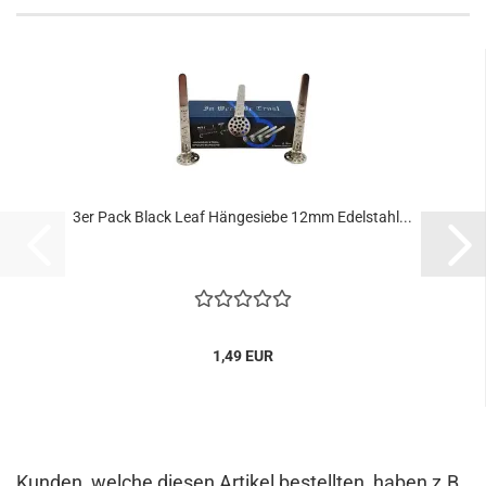
3er Pack Black Leaf Hängesiebe 12mm Edelstahl...
1,49 EUR
Kunden, welche diesen Artikel bestellten, haben z.B.