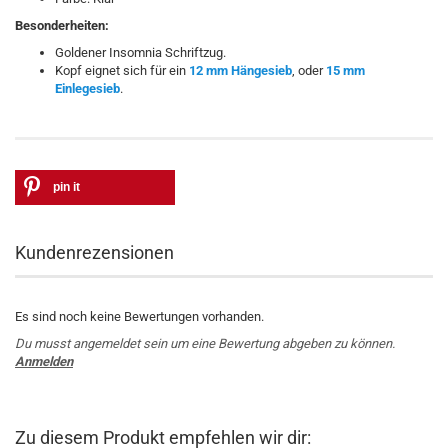
Besonderheiten:
Goldener Insomnia Schriftzug.
Kopf eignet sich für ein
12 mm Hängesieb
, oder
15 mm
Einlegesieb
.
pin it
Kundenrezensionen
Es sind noch keine Bewertungen vorhanden.
Du musst angemeldet sein um eine Bewertung abgeben zu können.
Anmelden
Zu diesem Produkt empfehlen wir dir: