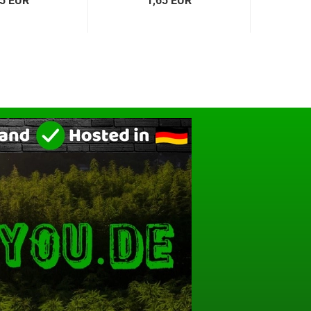
05 EUR
1,65 EUR