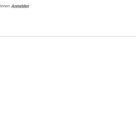
önnen.
Anmelden