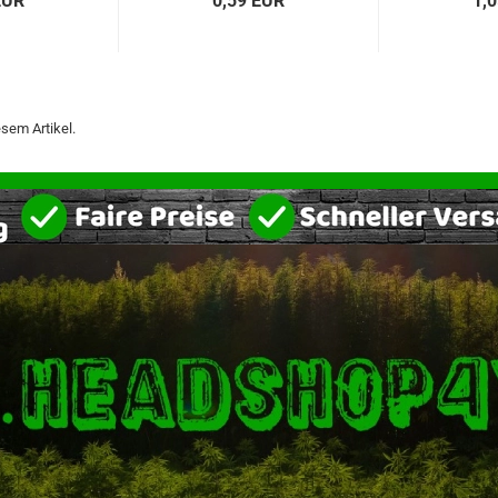
EUR
0,59 EUR
1,
sem Artikel.