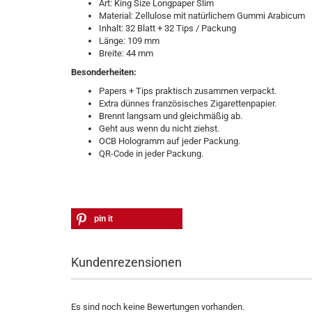
Art: King Size Longpaper Slim
Material: Zellulose mit natürlichem Gummi Arabicum
Inhalt: 32 Blatt + 32 Tips / Packung
Länge: 109 mm
Breite: 44 mm
Besonderheiten:
Papers + Tips praktisch zusammen verpackt.
Extra dünnes französisches Zigarettenpapier.
Brennt langsam und gleichmäßig ab.
Geht aus wenn du nicht ziehst.
OCB Hologramm auf jeder Packung.
QR-Code in jeder Packung.
pin it
Kundenrezensionen
Es sind noch keine Bewertungen vorhanden.