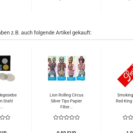
aben z.B. auch folgende Artikel gekauft:
legesiebe
Lion Rolling Circus
Smoking
m Stahl
Silver Tips Papier
Red King 
...
Filter...