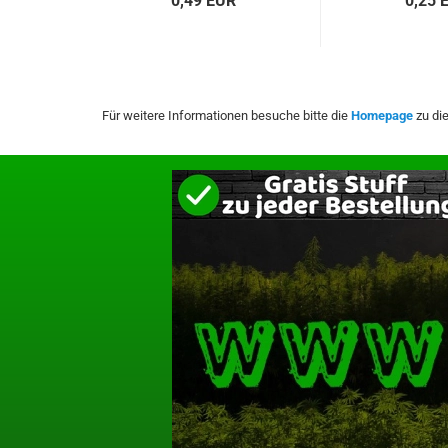
0,49 EUR
0,25 
Für weitere Informationen besuche bitte die
Homepage
zu die