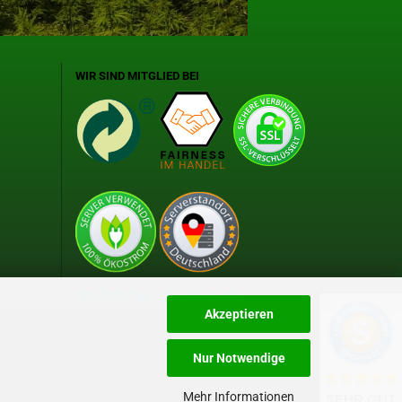
WIR SIND MITGLIED BEI
Akzeptieren
Nur Notwendige
Mehr Informationen
SEHR GUT