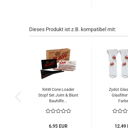
Dieses Produkt ist z.B. kompatibel mit:
RAW Cone Loader
Zydot Glas
Stopf Set Joint & Blunt
Glasfilte
Bauhilfe...
Farbe
6,95 EUR
12,49