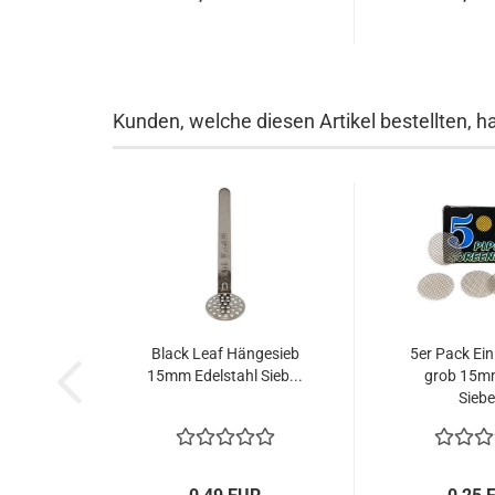
Kunden, welche diesen Artikel bestellten, h
Black Leaf Hängesieb
5er Pack Ein
15mm Edelstahl Sieb...
grob 15m
Siebe