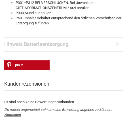
P301+P312 BEI VERSCHLUCKEN: Bei Unwohlsein
GIFTINFORMATIONSZENTRUM / Arzt anrufen.
P330 Mund ausspülen.
P501 Inhalt / Behälter entsprechend den örtlichen Vorschriften der
Entsorgung zuführen.
Hinweis Batterieentsorgung
pin it
Kundenrezensionen
Es sind noch keine Bewertungen vorhanden.
Du musst angemeldet sein um eine Bewertung abgeben zu können.
Anmelden