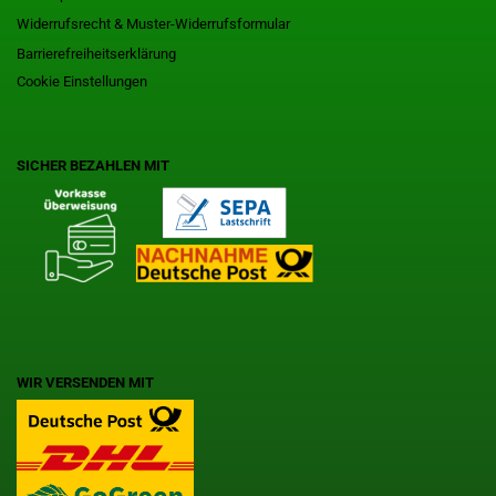
Widerrufsrecht & Muster-Widerrufsformular
Barrierefreiheitserklärung
Cookie Einstellungen
SICHER BEZAHLEN MIT
WIR VERSENDEN MIT