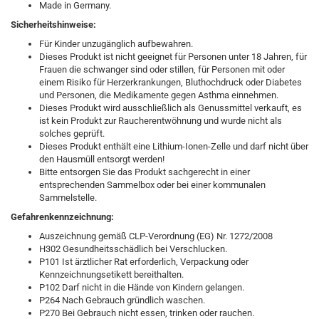
Made in Germany.
Sicherheitshinweise:
Für Kinder unzugänglich aufbewahren.
Dieses Produkt ist nicht geeignet für Personen unter 18 Jahren, für
Frauen die schwanger sind oder stillen, für Personen mit oder
einem Risiko für Herzerkrankungen, Bluthochdruck oder Diabetes
und Personen, die Medikamente gegen Asthma einnehmen.
Dieses Produkt wird ausschließlich als Genussmittel verkauft, es
ist kein Produkt zur Raucherentwöhnung und wurde nicht als
solches geprüft.
Dieses Produkt enthält eine Lithium-Ionen-Zelle und darf nicht über
den Hausmüll entsorgt werden!
Bitte entsorgen Sie das Produkt sachgerecht in einer
entsprechenden Sammelbox oder bei einer kommunalen
Sammelstelle.
Gefahrenkennzeichnung:
Auszeichnung gemäß CLP-Verordnung (EG) Nr. 1272/2008
H302 Gesundheitsschädlich bei Verschlucken.
P101 Ist ärztlicher Rat erforderlich, Verpackung oder
Kennzeichnungsetikett bereithalten.
P102 Darf nicht in die Hände von Kindern gelangen.
P264 Nach Gebrauch gründlich waschen.
P270 Bei Gebrauch nicht essen, trinken oder rauchen.